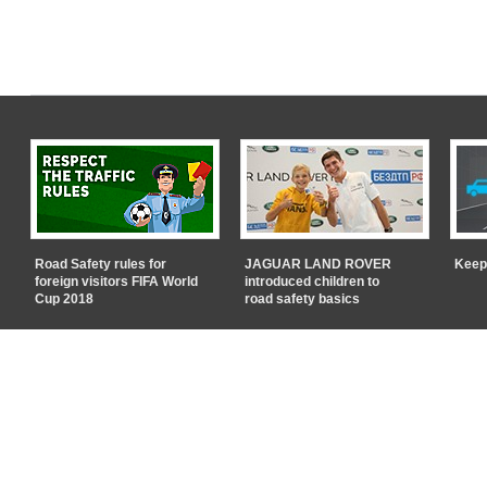
Road Safety rules for
JAGUAR LAND ROVER
Keep
foreign visitors FIFA World
introduced children to
Cup 2018
road safety basics