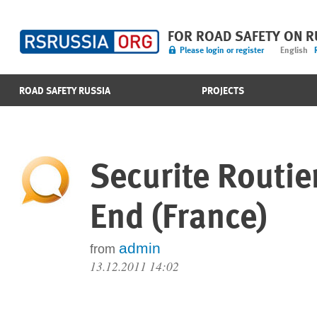
FOR ROAD SAFETY ON 
Please login or register
English
ROAD SAFETY RUSSIA
PROJECTS
Securite Routie
End (France)
admin
from
13.12.2011 14:02