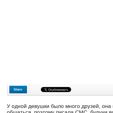
Share
У одной девушки было много друзей, она 
общаться, поэтому писала СМС, будучи в