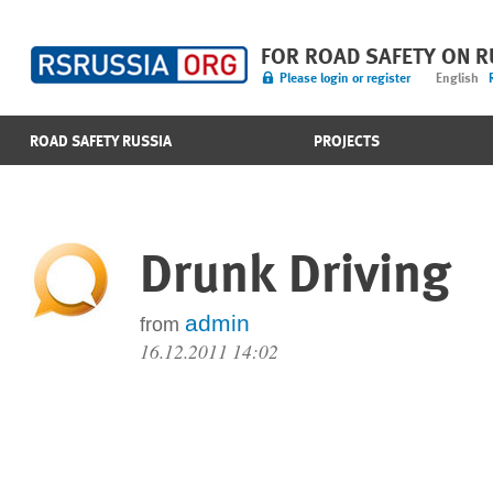
FOR ROAD SAFETY ON 
Please login or register
English
ROAD SAFETY RUSSIA
PROJECTS
Drunk Driving
admin
from
16.12.2011 14:02