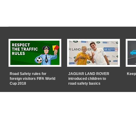
Road Safety rules for
JAGUAR LAND ROVER
Keep
foreign visitors FIFA World
introduced children to
Cup 2018
road safety basics